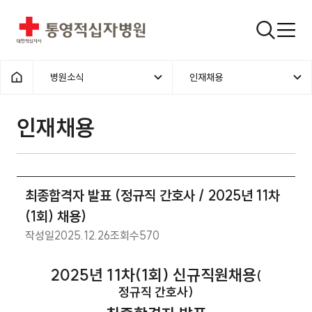
통영적십자병원
검색창
병원소식
인재채용
홈으로
인재채용
최종합격자 발표 (정규직 간호사 / 2025년 11차
(1회) 채용)
작성일
2025.12.26
조회수
570
2025
년 11차(1회) 신규직원채용
(
정규직 간호사)