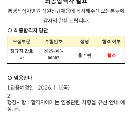
최종합격자 발표
통영적십자병원 직원신규채용에 응시해주신 모든분들께
감사의 말씀 드립니다.
○ 최종합격자 명단
모집부문
수험번호
성명
합격 여부
정규직 간호
2025-305-
홍 * 빈
합격
사
00002
통영
○ 임용안내
1.
임용예정일 : 2026. 1. 1.(목)
2.
행정사항 : 합격자에게는 임용관련 사항을 유선 안내 예
정. 끝.