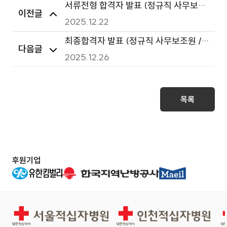
서류전형 합격자 발표 (정규직 사무보조
이전글
원 / 2025년 11차(2회) 채용)
2025.12.22
최종합격자 발표 (정규직 사무보조원 /
다음글
2025년 11차(2회) 채용)
2025.12.26
목록
후원기업
서울적십자병원
인천적십자병원