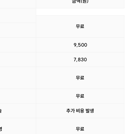
금액(원)
무료
9,500
7,830
무료
무료
술
추가 비용 발생
영
무료