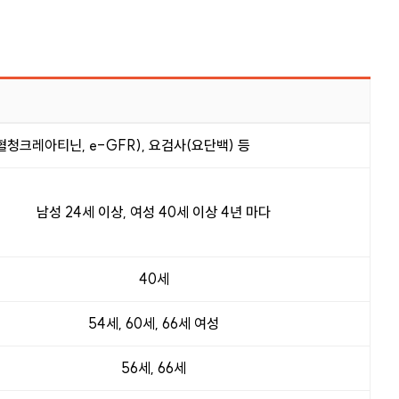
)
 혈청크레아티닌, e-GFR), 요검사(요단백) 등
남성 24세 이상, 여성 40세 이상 4년 마다
40세
54세, 60세, 66세 여성
56세, 66세