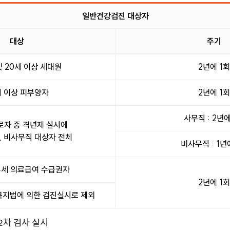
일반건강검진 대상자
대상
주기
를 제공합니다.
 20세 이상 세대원
2년에 1회
세 이상 피부양자
2년에 1회
사무직 : 2년에
로자 중 격년제 실시에
, 비사무직 대상자 전체
비사무직 : 1년
64세 의료급여 수급권자
2년에 1회
복지법에 의한 검진실시로 제외
차 검사 실시