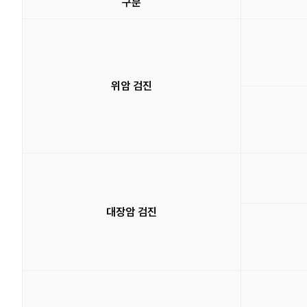
구분
위암 검진
대장암 검진