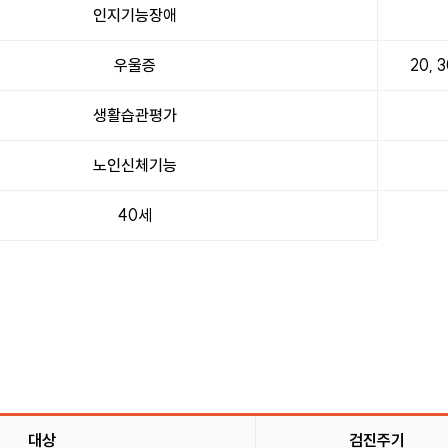
인지기능장애
우울증
20, 
생활습관평가
노인신체기능
40세
대상
검진주기