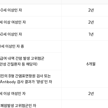
.
40세 이상인 자
2년
세 이상 여성인 자
2년
50세 이상인 자
1년
0세 이상인 자 중
험급여 내역 간암 발생 고위험군
6개월
 만성 간질환자 등 해당자)
진의 B형 간염표면항원 검사 또는
Antibody 검사 결과가 ‘양성’인 자
세 이상 여성인 자
2년
세 폐암발생 고위험군인 자