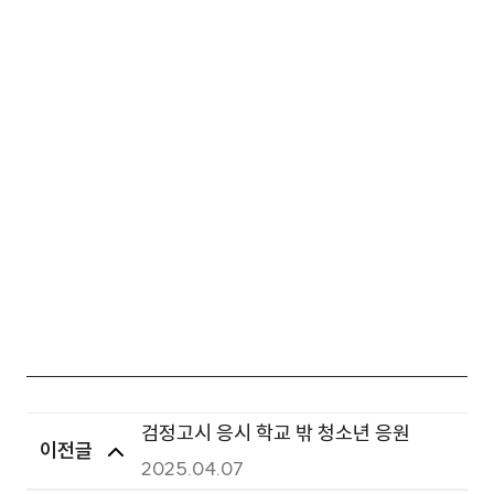
검정고시 응시 학교 밖 청소년 응원
이전글
2025.04.07