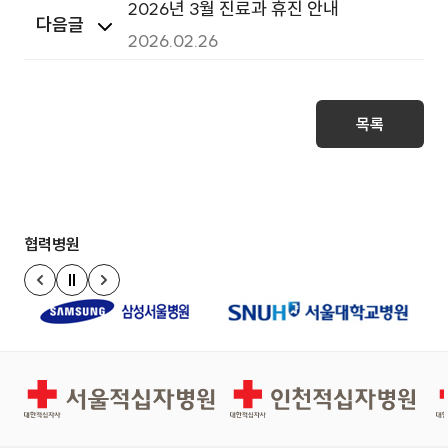
2026년 3월 진료과 휴진 안내
다음글
2026.02.26
목록
협력병원
정지
이전 슬라이드
다음 슬라이드
서울적십자병원
인천적십자병원