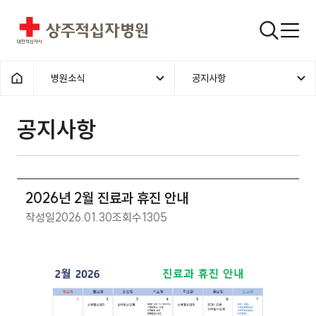
상주적십자병원
검색창
병원소식
공지사항
홈으로
공지사항
2026년 2월 진료과 휴진 안내
작성일
2026.01.30
조회수
1305