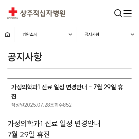
상주적십자병원
검색창
병원소식
공지사항
홈으로
공지사항
가정의학과1 진료 일정 변경안내 - 7월 29일 휴
진
작성일
2025.07.28
조회수
852
가정의학과1 진료 일정 변경안내
7월 29일 휴진