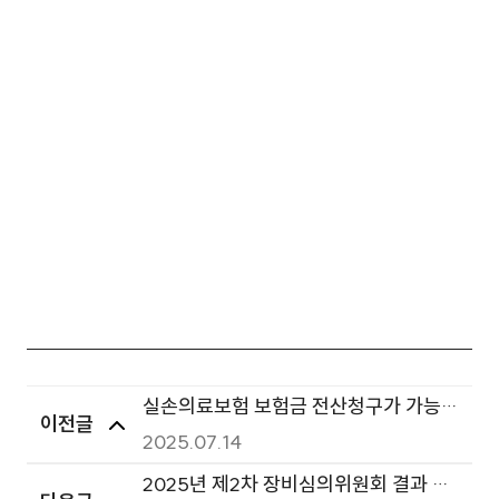
실손의료보험 보험금 전산청구가 가능합
이전글
니다.
2025.07.14
2025년 제2차 장비심의위원회 결과 안