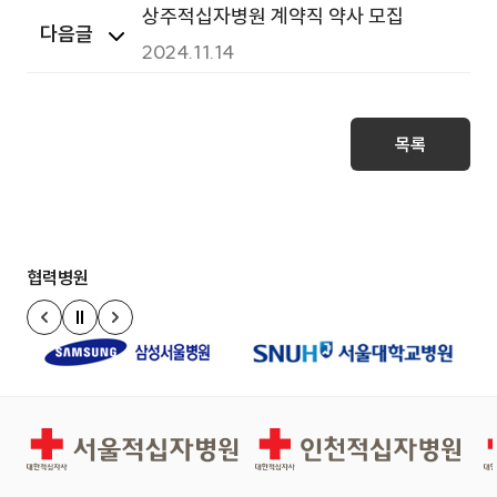
상주적십자병원 계약직 약사 모집
다음글
2024.11.14
목록
협력병원
정지
이전 슬라이드
다음 슬라이드
서울적십자병원
인천적십자병원