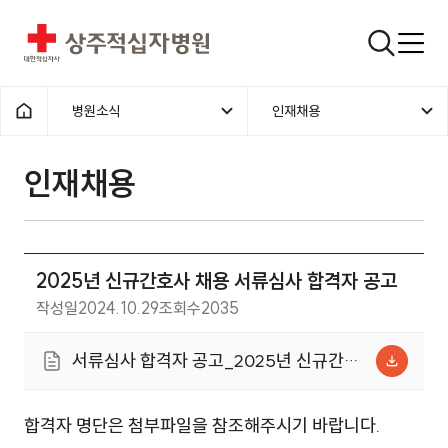
상주적십자병원
검색창
병원소식
인재채용
홈으로
인재채용
2025년 신규간호사 채용 서류심사 합격자 공고
작성일
2024.10.29
조회수
2035
서류심사 합격자 공고_2025년 신규간호
사.pdf (39.6KB)
합격자 명단은 첨부파일을 참조해주시기 바랍니다.