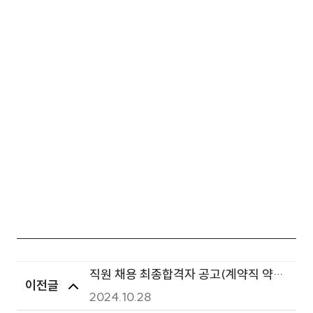
직원 채용 최종합격자 공고(계약직 약
이전글
사)
2024.10.28