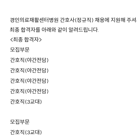
경인의료재활센터병원 간호사(정규직) 채용에 지원해 주셔
최종 합격자를 아래와 같이 알려드립니다.
<최종 합격자>
모집부문
간호직(야간전담)
간호직(야간전담)
간호직(야간전담)
간호직(야간전담)
간호직(3교대)
모집부문
간호직(3교대)