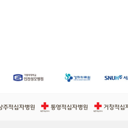
십자병원
통영적십자병원
거창적십자병원