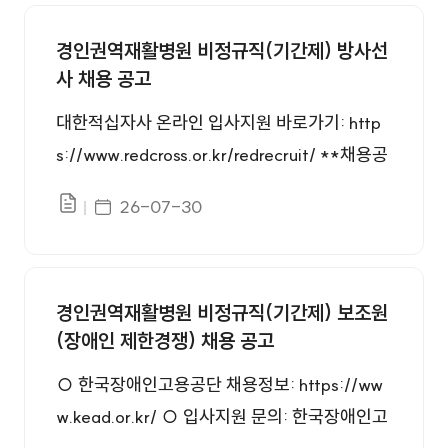
인재채용 번호, 제목, 첨부, 등록일 정보를 제공합니다.
경인권역재활병원 비정규직(기간제) 방사선
사 채용 공고
대한적십자사 온라인 입사지원 바로가기: http
s://www.redcross.or.kr/redrecruit/ **채용공
고문 첨부파일 확인
게시일자
26-07-30
파일있음
경인권역재활병원 비정규직(기간제) 보조원
(장애인 제한경쟁) 채용 공고
○ 한국장애인고용공단 채용정보: https://ww
w.kead.or.kr/ ○ 입사지원 문의: 한국장애인고