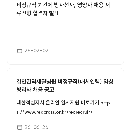
비정규직 기간제 방사선사, 영양사 채용 서
류전형 합격자 발표
게시일자
26-07-07
경인권역재활병원 비정규직(대체인력) 임상
병리사 채용 공고
대한적십자사 온라인 입사지원 바로가기 http
s://www.redcross.or.kr/redrecruit/
게시일자
26-06-26