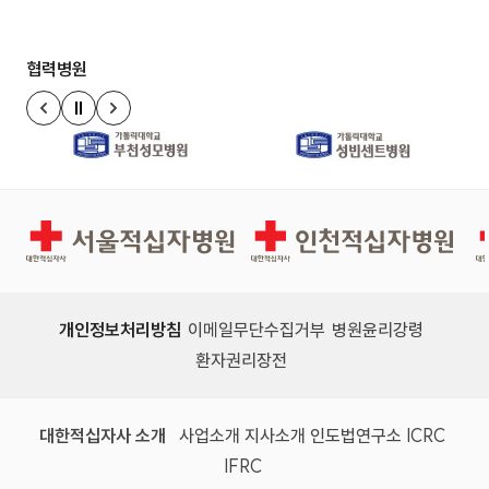
협력병원
정지
이전 슬라이드
다음 슬라이드
경인권역재활병원
인천적십자병원
개인정보처리방침
이메일무단수집거부
병원윤리강령
환자권리장전
대한적십자사 소개
사업소개
지사소개
인도법연구소
ICRC
IFRC