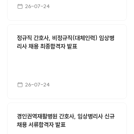
용공단 인천지사 032-242-1006
게시일자
26-07-24
정규직 간호사, 비정규직(대체인력) 임상병
리사 채용 최종합격자 발표
게시일자
26-07-24
경인권역재활병원 간호사, 임상병리사 신규
채용 서류합격자 발표