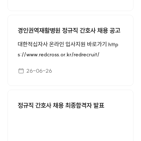
경인권역재활병원 정규직 간호사 채용 공고
대한적십자사 온라인 입사지원 바로가기 http
s://www.redcross.or.kr/redrecruit/
게시일자
26-06-26
정규직 간호사 채용 최종합격자 발표