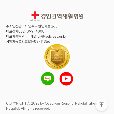
경인권역재활병원
주소
인천광역시 연수구 원인재로 263
대표전화
032-899-4000
대표자
홍현택
이메일
rch@redcross.or.kr
사업자등록번호
131-82-14366
COPYRIGHTⓒ 2023 by Gyeongin Regional Rehabilitation
Hospital. All rights reserved.