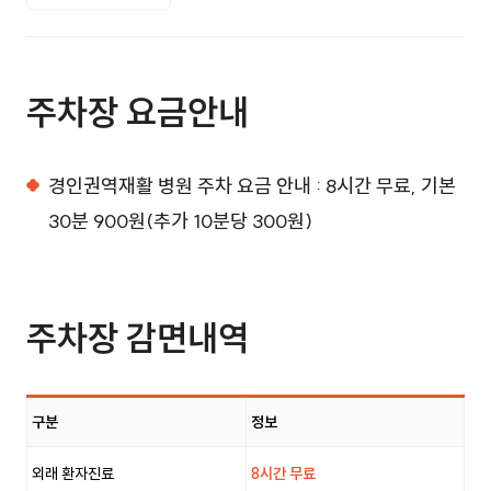
주차장 요금안내
경인권역재활 병원 주차 요금 안내 : 8시간 무료, 기본
30분 900원(추가 10분당 300원)
주차장 감면내역
구분
정보
주차장 감면내역표이며 구분, 정보를 제공합니다.
외래 환자진료
8시간 무료