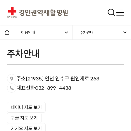
경인권역재활병원
검색창
이용안내
주차안내
홈으로
주차안내
주소
[21935] 인천 연수구 원인재로 263
대표전화
032-899-4438
네이버 지도 보기
구글 지도 보기
카카오 지도 보기