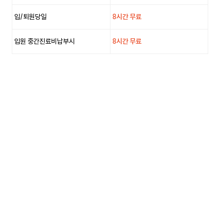
입/퇴원당일
8시간 무료
입원 중간진료비납부시
8시간 무료