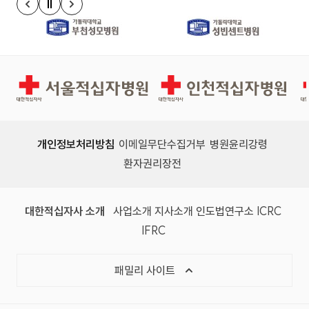
정지
이전 슬라이드
다음 슬라이드
경인권역재활병원
인천적십자병원
개인정보처리방침
이메일무단수집거부
병원윤리강령
환자권리장전
대한적십자사 소개
사업소개
지사소개
인도법연구소
ICRC
IFRC
패밀리 사이트