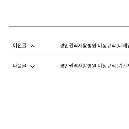
이전글
경인권역재활병원 비정규직(대체인
다음글
경인권역재활병원 비정규직(기간제