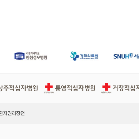
십자병원
통영적십자병원
거창적십자병원
환자권리장전