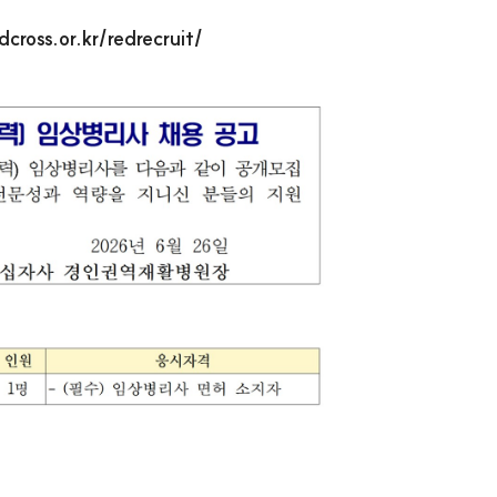
cross.or.kr/redrecruit/