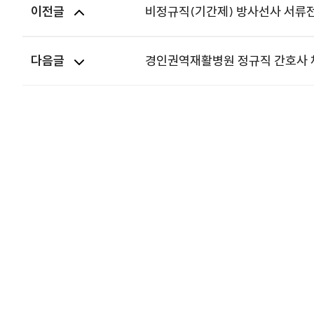
이전글
비정규직(기간제) 방사선사 서류
다음글
경인권역재활병원 정규직 간호사 채용 