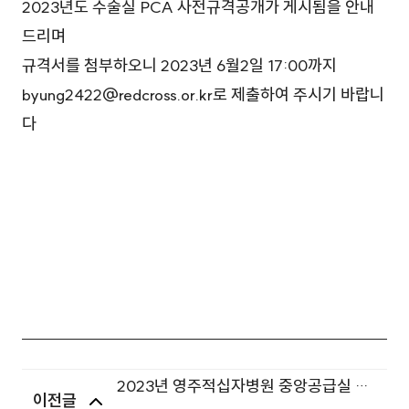
2023년도 수술실 PCA 사전규격공개가 게시됨을 안내
드리며
규격서를 첨부하오니 2023년 6월2일 17:00까지
byung2422@redcross.or.kr로 제출하여 주시기 바랍니
다
2023년 영주적십자병원 중앙공급실 의
이전글