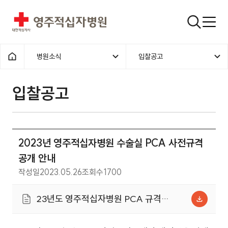
영주적십자병원
검색창
병원소식
입찰공고
홈으로
입찰공고
2023년 영주적십자병원 수술실 PCA 사전규격
공개 안내
작성일
2023.05.26
조회수
1700
23년도 영주적십자병원 PCA 규격
서.xlsx (12.3KB)