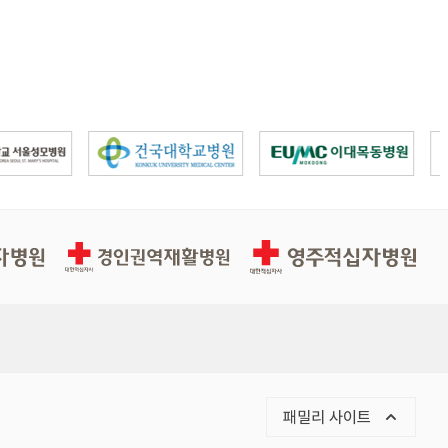
경인권역적십자병원
영주적십자병원
패밀리 사이트