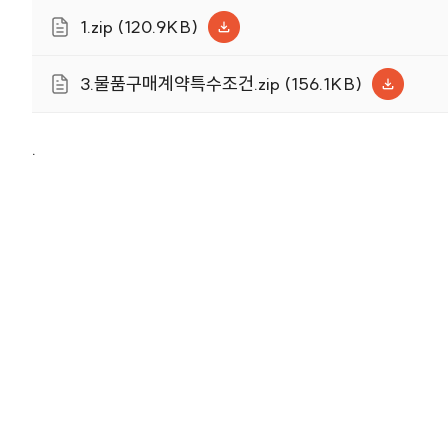
1.zip (120.9KB)
3.물품구매계약특수조건.zip (156.1KB)
.