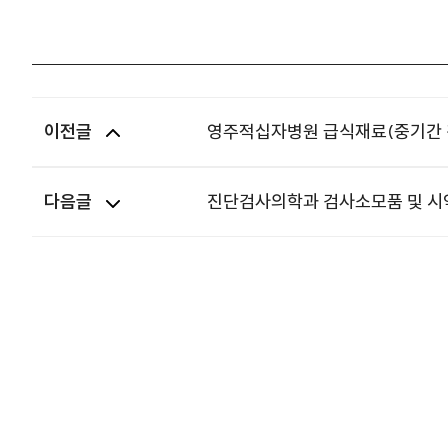
이전글
영주적십자병원 급식재료(중기간 
다음글
진단검사의학과 검사소모품 및 시