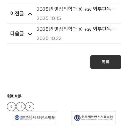
2025년 영상의학과 X-ray 외부판독 용
이전글
역 입찰공고(재공고) 안내
2025.10.15
2025년 영상의학과 X-ray 외부판독 용
다음글
역 입찰공고 안내(변경)
2025.10.22
목록
협력병원
정지
이전 슬라이드
다음 슬라이드