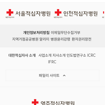
경인권역재활병원
인천적십자병원
개인정보처리방침
이메일무단수집거부
지역거점공공병원 알리미
병원윤리강령
환자권리장전
대한적십자사 소개
사업소개
지사소개
인도법연구소
ICRC
IFRC
패밀리 사이트
영주적십자병원