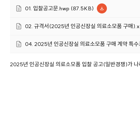
01. 입찰공고문.hwp (87.5KB)
02. 규격서(2025년 인공신장실 의료소모품 구매).xlsx
04. 2025년 인공신장실 의료소모품 구매 계약 특수조건
2025년 인공신장실 의료소모품 입찰 공고(일반경쟁)가 