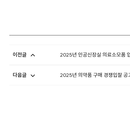
이전글
2025년 인공신장실 의료소모품 
다음글
2025년 의약품 구매 경쟁입찰 공