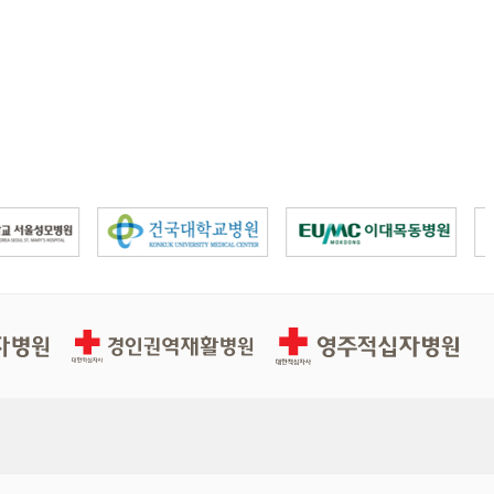
경인권역적십자병원
영주적십자병원