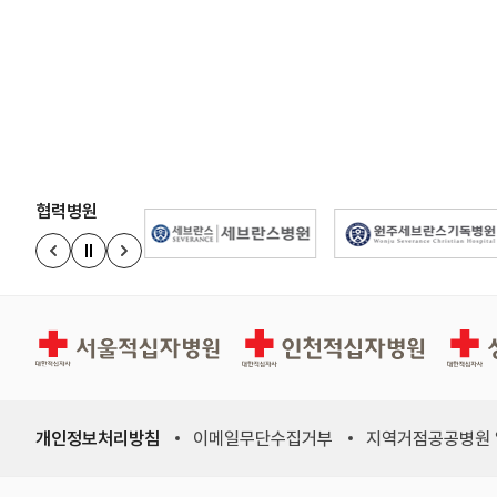
협력병원
정지
이전 슬라이드
다음 슬라이드
경인권역재활병원
인천적십자병원
상주적
개인정보처리방침
이메일무단수집거부
지역거점공공병원