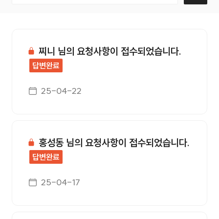
고객의소리 번호, 제목, 작성자, 첨부, 등록일, 조회수 정보를
찌니 님의 요청사항이 접수되었습니다.
답변완료
게시일자
25-04-22
홍성동 님의 요청사항이 접수되었습니다.
답변완료
게시일자
25-04-17