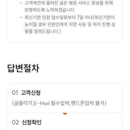
고객제안에 올려진 글은 병원 서비스 향상을 위해
반영하도록 노력하겠습니다.
회신기한 민원 접수일로부터 7일 이내(회신기한이
늦어질 경우 민원인에게 지연 사유 및 처리 진행 상
황을 알려드립니다.)
답변절차
01
고객신청
(글올리기,E-Mail 필수입력,핸드폰입력 불가)
02
신청확인