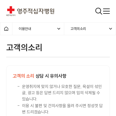
영주적십자병원
검색창
이용안내
고객의소리
홈으로
고객의소리
고객의 소리
상담 시 유의사항
운영취지에 맞지 않거나 모호한 질문, 욕설이 섞인
글, 광고 등은 답변 드리지 않으며 임의 삭제될 수
있습니다.
이용 시 불편 및 건의사항을 올려 주시면 정성껏 답
변 드리겠습니다.