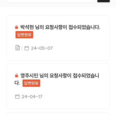
고객의소리 번호, 제목, 작성자, 첨부, 등록일, 조회수 정보를
박석현 님의 요청사항이 접수되었습니다.
답변완료
게시일자
24-05-07
영주시민 님의 요청사항이 접수되었습니
다.
답변완료
게시일자
24-04-17