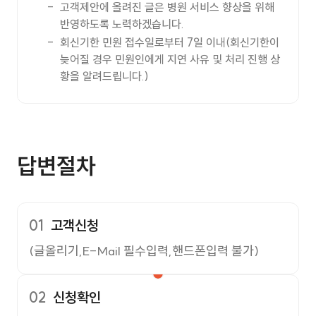
고객제안에 올려진 글은 병원 서비스 향상을 위해
반영하도록 노력하겠습니다.
회신기한 민원 접수일로부터 7일 이내(회신기한이
늦어질 경우 민원인에게 지연 사유 및 처리 진행 상
황을 알려드립니다.)
답변절차
01
고객신청
(글올리기,E-Mail 필수입력,핸드폰입력 불가)
02
신청확인