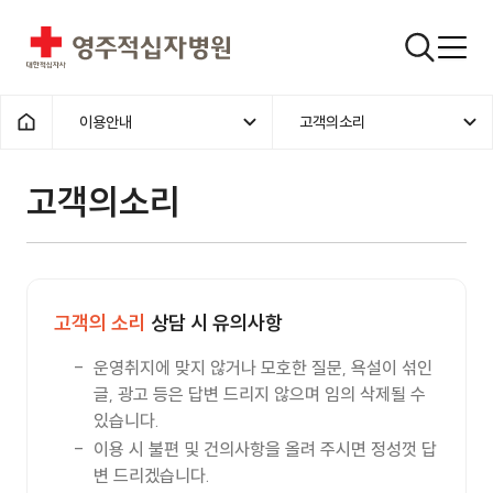
영주적십자병원
검색창
이용안내
고객의소리
홈으로
고객의소리
고객의 소리
상담 시 유의사항
운영취지에 맞지 않거나 모호한 질문, 욕설이 섞인
글, 광고 등은 답변 드리지 않으며 임의 삭제될 수
있습니다.
이용 시 불편 및 건의사항을 올려 주시면 정성껏 답
변 드리겠습니다.