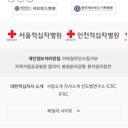
이전 슬라이드
다음 슬라이드
경인권역재활병원
인천적십자병원
개인정보처리방침
이메일무단수집거부
지역거점공공병원 알리미
병원윤리강령
환자권리장전
대한적십자사 소개
사업소개
지사소개
인도법연구소
ICRC
IFRC
패밀리 사이트