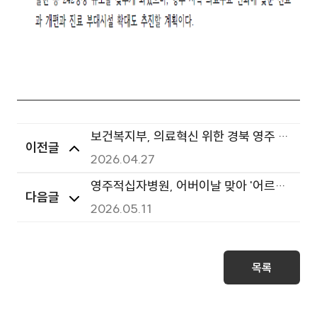
보건복지부, 의료혁신 위한 경북 영주 지
이전글
역순회 간담회 개최
2026.04.27
영주적십자병원, 어버이날 맞아 '어르신
다음글
섬김 행사' 개최
2026.05.11
목록