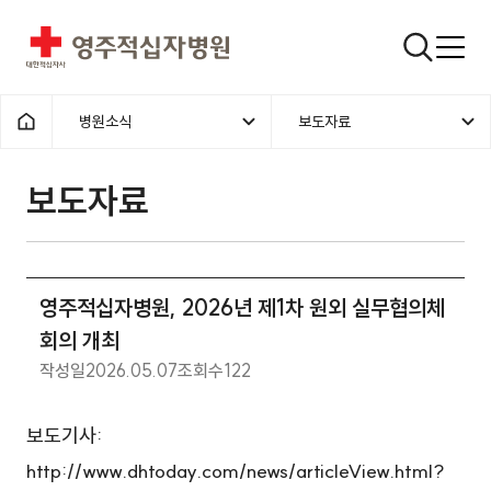
영주적십자병원
검색창
병원소식
보도자료
홈으로
보도자료
영주적십자병원, 2026년 제1차 원외 실무협의체
회의 개최
작성일
2026.05.07
조회수
122
보도기사:
http://www.dhtoday.com/news/articleView.html?