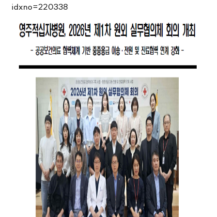
idxno=220338