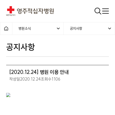
영주적십자병원
검색창
병원소식
공지사항
홈으로
공지사항
[2020.12.24] 병원 이용 안내
작성일
2020.12.24
조회수
1106