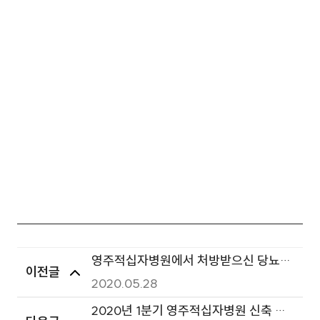
영주적십자병원에서 처방받으신 당뇨약
이전글
은 안심하고 드셔도 됩니다.
2020.05.28
2020년 1분기 영주적십자병원 신축 임