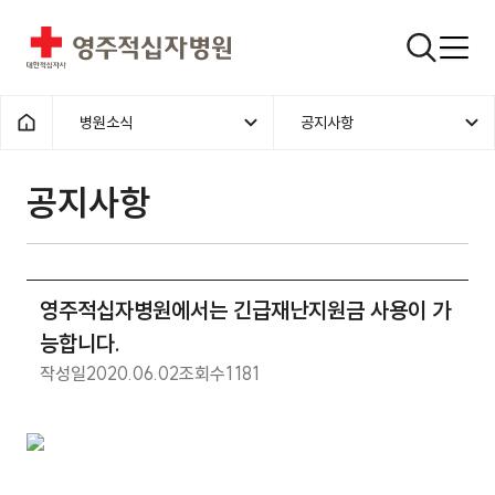
영주적십자병원
검색창
병원소식
공지사항
홈으로
공지사항
영주적십자병원에서는 긴급재난지원금 사용이 가
능합니다.
작성일
2020.06.02
조회수
1181