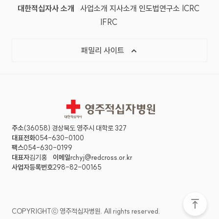
대한적십자사 소개
사업소개
지사소개
인도법연구소
ICRC
IFRC
패밀리 사이트
영주적십자병원
주소
(36058) 경상북도 영주시 대학로 327
대표전화
054-630-0100
팩스
054-630-0199
대표자
김기홍
이메일
rchyj@redcross.or.kr
사업자등록번호
298-82-00165
COPYRIGHTⓒ 영주적십자병원. All rights reserved.