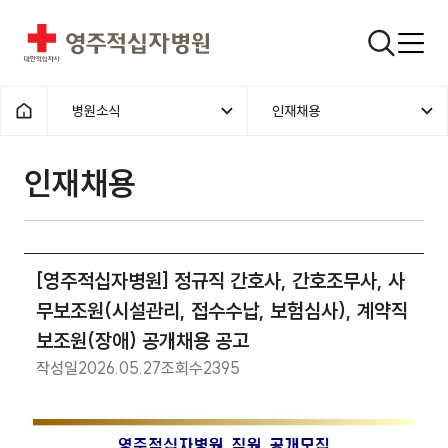
영주적십자병원
검색창
병원소식
인재채용
홈으로
인재채용
[영주적십자병원] 정규직 간호사, 간호조무사, 사
무보조원(시설관리, 접수수납, 보험심사), 계약직
보조원(장애) 공개채용 공고
작성일
2026.05.27
조회수
2395