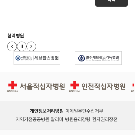
협력병원
정지
이전 슬라이드
다음 슬라이드
경인권역재활병원
인천적십자병원
개인정보처리방침
이메일무단수집거부
지역거점공공병원 알리미
병원윤리강령
환자권리장전