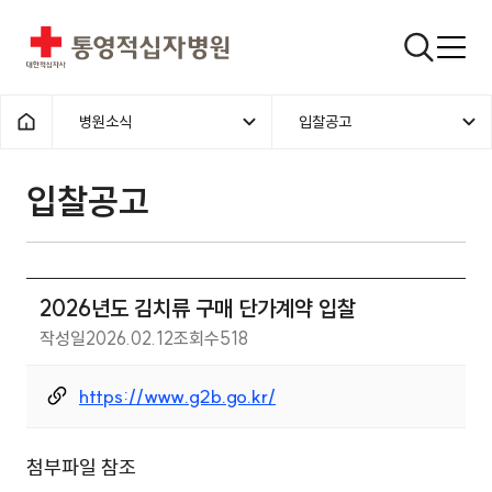
통영적십자병원
검색창
병원소식
입찰공고
홈으로
입찰공고
2026년도 김치류 구매 단가계약 입찰
작성일
2026.02.12
조회수
518
https://www.g2b.go.kr/
첨부파일 참조