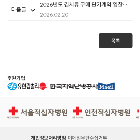
2026년도 김치류 구매 단가계약 입찰
다음글
(재공고)
2026.02.20
목록
후원기업
서울적십자병원
인천적십자병원
개인정보처리방침
이메일무단수집거부