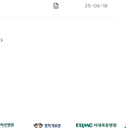
게시일자
25-06-18
파일있음