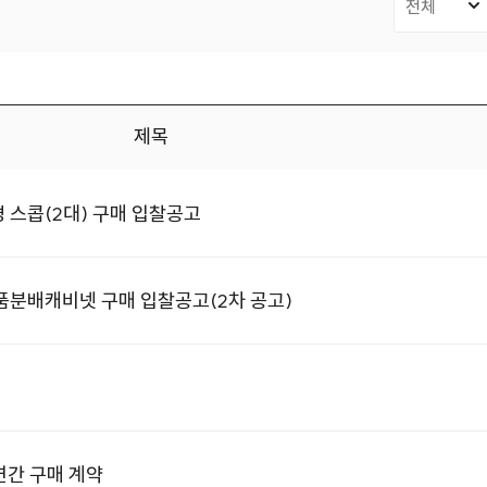
제목
 스콥(2대) 구매 입찰공고
품분배캐비넷 구매 입찰공고(2차 공고)
연간 구매 계약