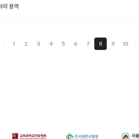
처리 용역
1
2
3
4
5
6
7
8
9
10