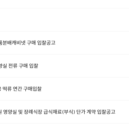
약품분배캐비넷 구매 입찰공고
양실 전류 구매 입찰
 떡류 연간 구매입찰
원 영양실 및 장례식장 급식재료(부식) 단가 계약 입찰공고