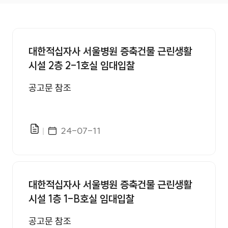
입찰공고 번호, 제목, 첨부, 등록일 정보를 제공합니다.
대한적십자사 서울병원 증축건물 근린생활
시설 2층 2-1호실 임대입찰
공고문 참조
게시일자
24-07-11
파일있음
대한적십자사 서울병원 증축건물 근린생활
시설 1층 1-B호실 임대입찰
공고문 참조