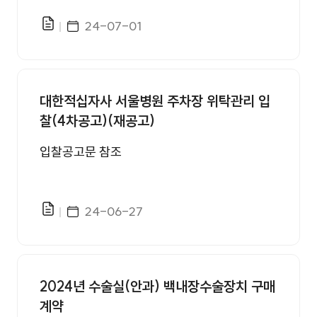
게시일자
24-07-01
파일있음
대한적십자사 서울병원 주차장 위탁관리 입
찰(4차공고)(재공고)
입찰공고문 참조
게시일자
24-06-27
파일있음
2024년 수술실(안과) 백내장수술장치 구매
계약