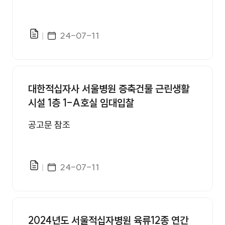
게시일자
24-07-11
파일있음
대한적십자사 서울병원 증축건물 근린생활
시설 1층 1-A호실 임대입찰
공고문 참조
게시일자
24-07-11
파일있음
2024년도 서울적십자병원 육류12종 연간