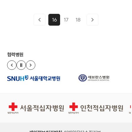
16
17
18
협력병원
정지
이전 슬라이드
다음 슬라이드
서울적십자병원
인천적십자병원