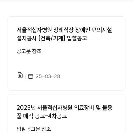
입찰공고 번호, 제목, 첨부, 등록일 정보를 제공합니다.
서울적십자병원 장례식장 장애인 편의시설
설치공사 [건축/기계] 입찰공고
공고문 참조
게시일자
25-03-28
파일있음
2025년 서울적십자병원 의료장비 및 불용
품 매각 공고-4차공고
입찰공고문 참조