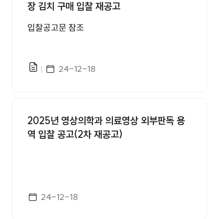
장 김치 구매 입찰 재공고
입찰공고문 참조
게시일자
24-12-18
파일있음
2025년 영상의학과 의료영상 외부판독 용
역 입찰 공고(2차 재공고)
게시일자
24-12-18