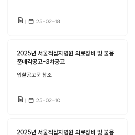
게시일자
25-02-18
파일있음
2025년 서울적십자병원 의료장비 및 불용
품매각공고-3차공고
입찰공고문 참조
게시일자
25-02-10
파일있음
2025년 서울적십자병원 의료장비 및 불용