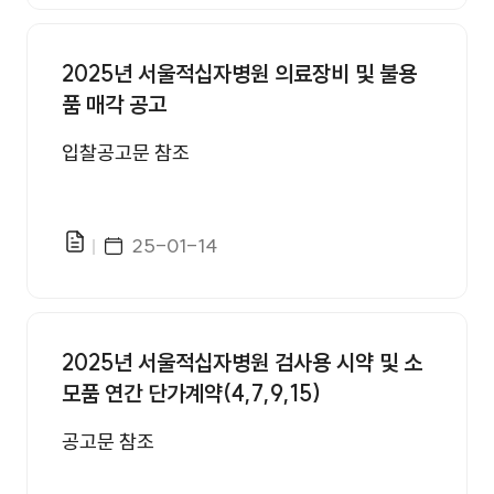
2025년 서울적십자병원 의료장비 및 불용
품 매각 공고
입찰공고문 참조
게시일자
25-01-14
파일있음
2025년 서울적십자병원 검사용 시약 및 소
모품 연간 단가계약(4,7,9,15)
공고문 참조