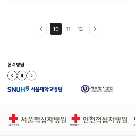
10
11
12
협력병원
정지
이전 슬라이드
다음 슬라이드
서울적십자병원
인천적십자병원