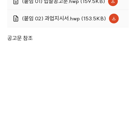
(붙임 01) 입찰공고문.hwp (159.5KB)
(붙임 02) 과업지시서.hwp (153.5KB)
공고문 참조