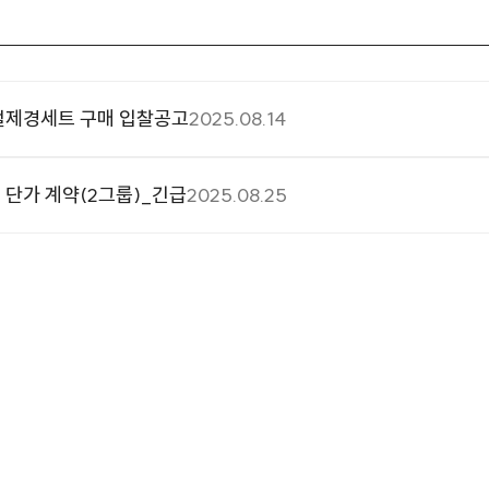
절제경세트 구매 입찰공고
2025.08.14
 단가 계약(2그룹)_긴급
2025.08.25