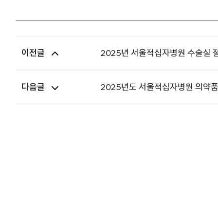
이전글
2025년 서울적십자병원 수술실 
다음글
2025년도 서울적십자병원 의약품