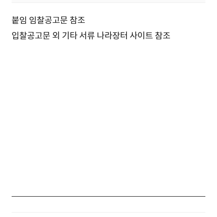
붙임 임찰공고문 참조
입찰공고문 외 기타 서류 나라장터 사이트 참조