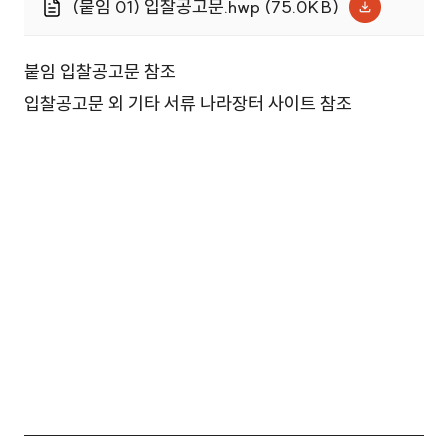
(붙임 01) 입찰공고문.hwp (75.0KB)
붙임 입찰공고문 참조
입찰공고문 외 기타 서류 나라장터 사이트 참조