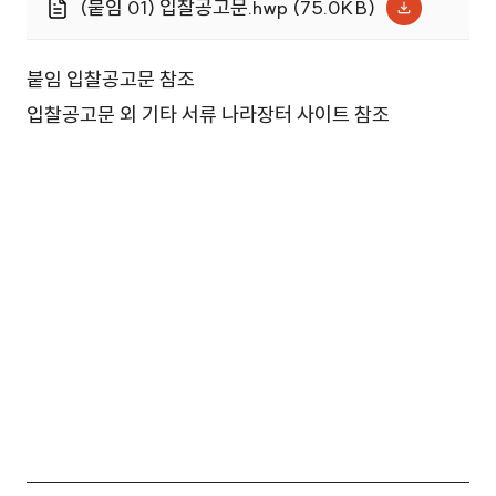
(붙임 01) 입찰공고문.hwp (75.0KB)
붙임 입찰공고문 참조
입찰공고문 외 기타 서류 나라장터 사이트 참조