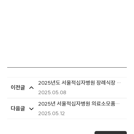
2025년도 서울적십자병원 장례식장 장
이전글
의용품 40종 구매 단가 계약
2025.05.08
2025년 서울적십자병원 의료소모품
다음글
(1~6그룹) 구매 입찰공고
2025.05.12