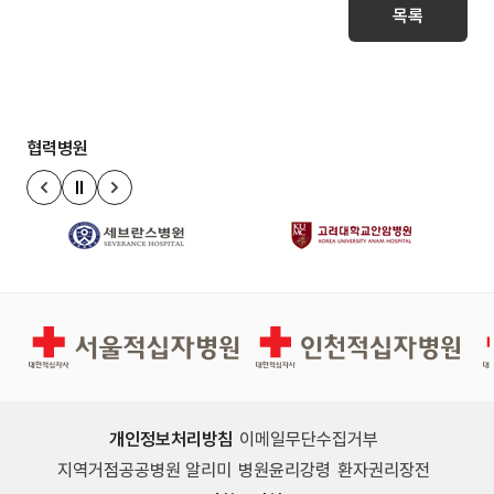
목록
협력병원
정지
이전 슬라이드
다음 슬라이드
서울적십자병원
인천적십자병원
개인정보처리방침
이메일무단수집거부
지역거점공공병원 알리미
병원윤리강령
환자권리장전