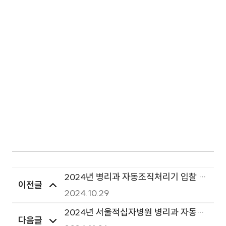
2024년 병리과 자동조직처리기 입찰 공
이전글
고
2024.10.29
2024년 서울적십자병원 병리과 자동조
다음글