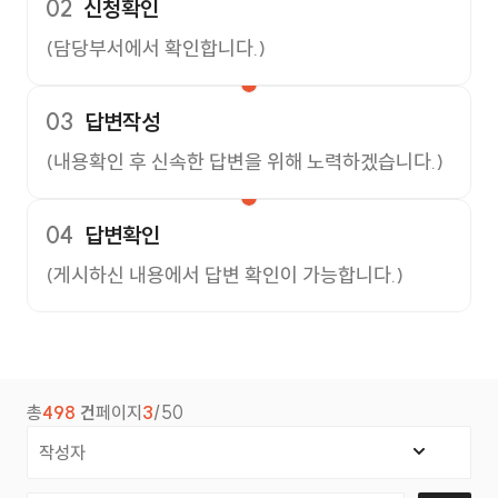
02
신청확인
(담당부서에서 확인합니다.)
03
답변작성
(내용확인 후 신속한 답변을 위해 노력하겠습니다.)
04
답변확인
(게시하신 내용에서 답변 확인이 가능합니다.)
총
498
건
페이지
3
/50