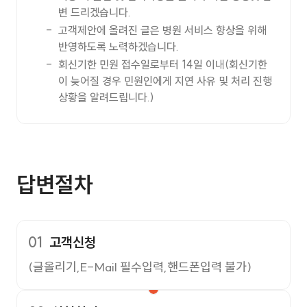
변 드리겠습니다.
고객제안에 올려진 글은 병원 서비스 향상을 위해
반영하도록 노력하겠습니다.
회신기한 민원 접수일로부터 14일 이내(회신기한
이 늦어질 경우 민원인에게 지연 사유 및 처리 진행
상황을 알려드립니다.)
답변절차
01
고객신청
(글올리기,E-Mail 필수입력,핸드폰입력 불가)