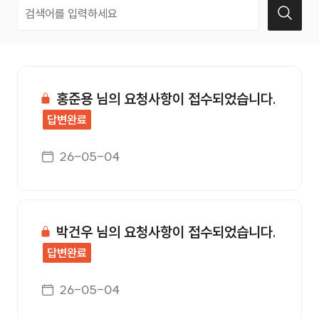
고객의소리 번호, 제목, 작성자, 첨부, 등록일, 조회수 정보를
홍준용 님의 요청사항이 접수되었습니다.
답변완료
게시일자
26-05-04
박건우 님의 요청사항이 접수되었습니다.
답변완료
게시일자
26-05-04