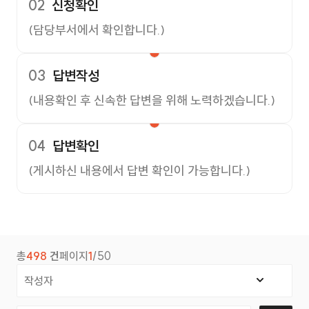
02
신청확인
(담당부서에서 확인합니다.)
03
답변작성
(내용확인 후 신속한 답변을 위해 노력하겠습니다.)
04
답변확인
(게시하신 내용에서 답변 확인이 가능합니다.)
총
498
건
페이지
1
/50