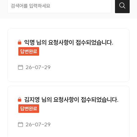
고객의소리 번호, 제목, 작성자, 첨부, 등록일, 조회수 정보를
익명 님의 요청사항이 접수되었습니다.
답변완료
게시일자
26-07-29
김지영 님의 요청사항이 접수되었습니다.
답변완료
게시일자
26-07-29