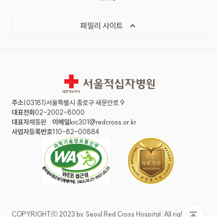
목록 열기
패밀리 사이트
서울적십자병원
주소
(03181)서울특별시 종로구 새문안로 9
대표전화
02-2002-8000
대표자
채동완
이메일
krc301@redcross.or.kr
사업자등록번호
110-82-00884
COPYRIGHTⓒ 2023 by Seoul Red Cross Hospital. All rights