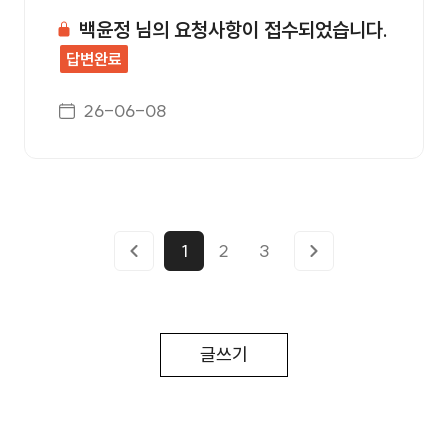
백윤정 님의 요청사항이 접수되었습니다.
답변완료
게시일자
26-06-08
1
2
3
글쓰기