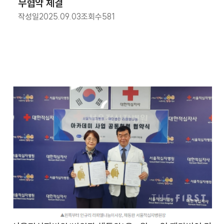
무협약 체결
작성일
2025.09.03
조회수
581