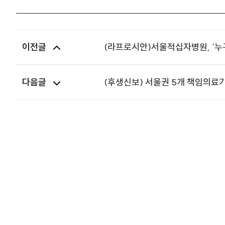
이전글
(라프로시안)서울적십자병원, ‘누
다음글
(후생신보) 서울권 5개 책임의료