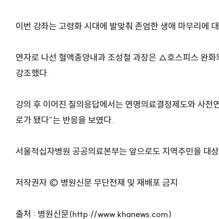
이번 강좌는 고령화 시대에 발맞춰 존엄한 생애 마무리에 
연자로 나선 혈액종양내과 조성철 과장은 △호스피스 완화
강조했다.
강의 후 이어진 질의응답에서는 연명의료결정제도와 사전연명
로가 됐다”는 반응을 보였다.
서울적십자병원 공공의료본부는 앞으로도 지역주민을 대상으
저작권자 © 병원신문 무단전재 및 재배포 금지
출처 : 병원신문(http://www.khanews.com)