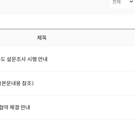
제목
족도 설문조사 시행 안내
 (본문내용 참조)
협약 체결 안내