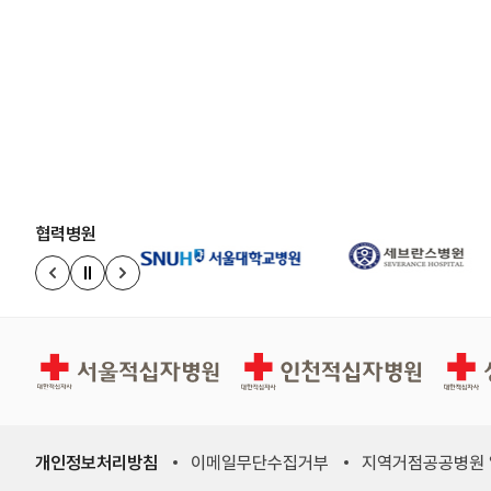
협력병원
정지
이전 슬라이드
다음 슬라이드
서울적십자병원
인천적십자병원
상주적
개인정보처리방침
이메일무단수집거부
지역거점공공병원