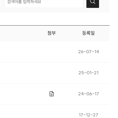
첨부
등록일
게시일자
26-07-14
게시일자
25-01-21
게시일자
24-06-17
파일있음
게시일자
17-12-27