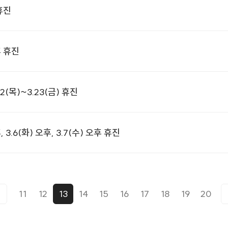
휴진
후 휴진
(목)~3.23(금) 휴진
3.6(화) 오후, 3.7(수) 오후 휴진
11
12
13
14
15
16
17
18
19
20