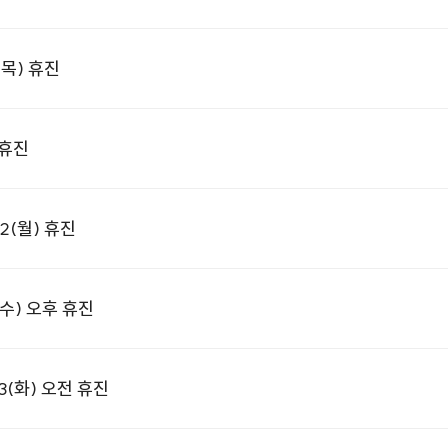
목) 휴진
 휴진
2(월) 휴진
수) 오후 휴진
(화) 오전 휴진