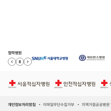
협력병원
정지
이전 슬라이드
다음 슬라이드
서울적십자병원
인천적십자병원
상주적
개인정보처리방침
이메일무단수집거부
지역거점공공병원