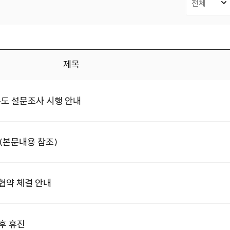
제목
족도 설문조사 시행 안내
 (본문내용 참조)
협약 체결 안내
오후 휴진