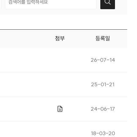
첨부
등록일
게시일자
26-07-14
게시일자
25-01-21
게시일자
24-06-17
파일있음
게시일자
18-03-20