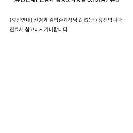
[휴진안내] 신경과 김평순과장님 6.15(금) 휴진입니다.
진료시 참고하시기바랍니다.