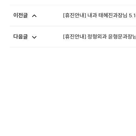
이전글
[휴진안내] 내과 태혜진과장님 5.1
다음글
[휴진안내] 정형외과 윤형문과장님 5