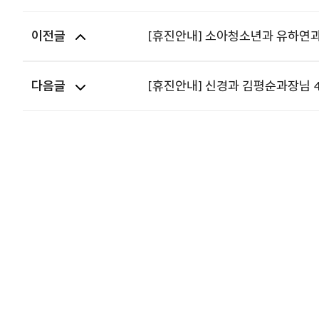
이전글
[휴진안내] 소아청소년과 유하연과장
다음글
[휴진안내] 신경과 김평순과장님 4.