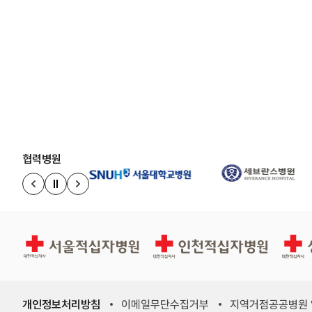
협력병원
정지
이전 슬라이드
다음 슬라이드
서울적십자병원
인천적십자병원
상주적
개인정보처리방침
이메일무단수집거부
지역거점공공병원