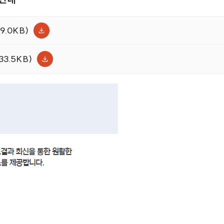
.0KB)
3.5KB)