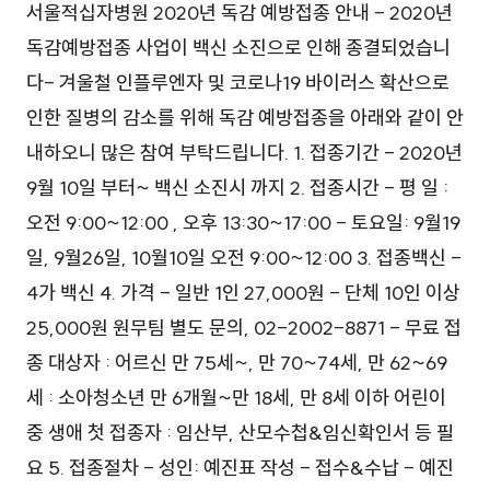
서울적십자병원 2020년 독감 예방접종 안내 - 2020년
독감예방접종 사업이 백신 소진으로 인해 종결되었습니
다- 겨울철 인플루엔자 및 코로나19 바이러스 확산으로
인한 질병의 감소를 위해 독감 예방접종을 아래와 같이 안
내하오니 많은 참여 부탁드립니다. 1. 접종기간 - 2020년
9월 10일 부터~ 백신 소진시 까지 2. 접종시간 - 평 일 :
오전 9:00~12:00 , 오후 13:30~17:00 - 토요일: 9월19
일, 9월26일, 10월10일 오전 9:00~12:00 3. 접종백신 -
4가 백신 4. 가격 - 일반 1인 27,000원 - 단체 10인 이상
25,000원 원무팀 별도 문의, 02-2002-8871 - 무료 접
종 대상자 : 어르신 만 75세~, 만 70~74세, 만 62~69
세 : 소아청소년 만 6개월~만 18세, 만 8세 이하 어린이
중 생애 첫 접종자 : 임산부, 산모수첩&임신확인서 등 필
요 5. 접종절차 - 성인: 예진표 작성 - 접수&수납 - 예진