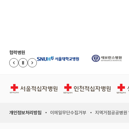
협력병원
정지
이전 슬라이드
다음 슬라이드
서울적십자병원
인천적십자병원
상주적
개인정보처리방침
이메일무단수집거부
지역거점공공병원