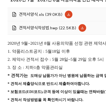
견적서양식.xls (39.0KB)
견적서양식작성법.hwp (22.5KB)
2020년 9월~2021년 8월 사용의약품 선정 관련 
1. 약품리스트공지 : 5월18일 이후
2. 제약사 견적서 접수 : 5월 28일~5월 29일 오후 5시
3. 장 소 : 지하1층 약품관리실
* 견적가는
도매상 납품가가 아닌 병원에 납품하는 금액 
* 견적서 제출양식으로 반드시 제출하여야합니다.
*
보험코드(EDI코드),규격 등에 이상이 있을때는 연락바람(TEL.
* 견적서 작성방법을 꼭 확인하시기 바랍니다.