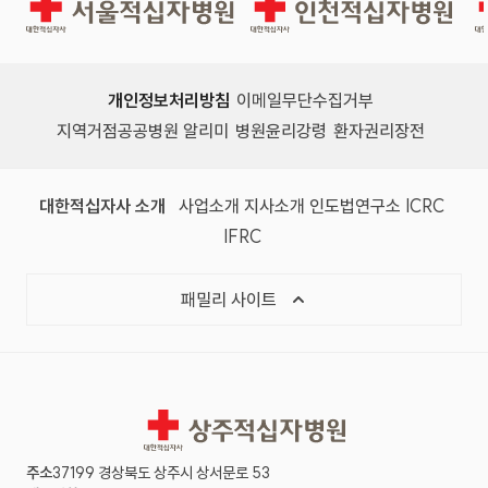
서울적십자병원
인천적십자병원
개인정보처리방침
이메일무단수집거부
지역거점공공병원 알리미
병원윤리강령
환자권리장전
대한적십자사 소개
사업소개
지사소개
인도법연구소
ICRC
IFRC
패밀리 사이트
상주적십자병원
주소
37199 경상북도 상주시 상서문로 53