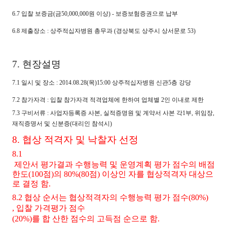
6.7 입찰 보증금(금50,000,000원 이상) - 보증보험증권으로 납부
6.8 제출장소 : 상주적십자병원 총무과
(경상북도 상주시 상서문로 53)
7. 현장설명
7.1 일시 및 장소 : 2014.08.28(목)15:00 상주적십자병원 신관5층 강당
7
.2 참가자격 : 입찰 참가자격 적격업체에 한하여 업체별 2인 이내로 제한
7.3 구비서류 : 사업자등록증 사본, 실적증명원 및 계약서 사본 각1부, 위임장,
재직증명서 및 신분증(대리인 참석시)
8. 협상 적격자 및 낙찰자 선정
8.1
제안서 평가결과 수행능력 및 운영계획 평가 점수의 배점
한도(100점)의 80%(80점) 이상인 자를 협상적격자 대상으
로 결정 함.
8.2
협상 순서는 협상적격자의 수행능력 평가 점수(80%)
, 입찰 가격평가 점수
(20%)를 합 산한 점수의 고득점 순으로 함.