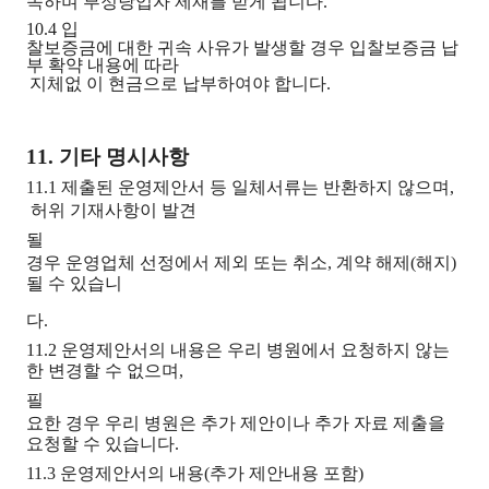
속하며 부정당업자 제재를 받게 됩니다.
10.4
입
찰보증금에 대한 귀속 사유가 발생할 경우 입찰보증금 납
부 확약 내용에 따라
지체없 이 현금으로 납부하여야 합니다.
11. 기타 명시사항
11.1 제출
된 운영제안서 등 일체서류는 반환하지 않으며,
허위 기재사항이 발견
될
경우 운영업체 선정에서 제외 또는 취소, 계약 해제(해지)
될 수 있습니
다.
11.2 운영제안서의 내용은 우리 병원에서 요청하지 않는
한 변경할 수 없으며,
필
요한 경우 우리 병원은 추가 제안이나 추가 자료 제출을
요청할 수 있습니다.
11.3
운영제안서의 내용
(추가 제안내용 포함)