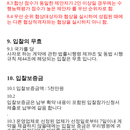
8.3 합산 점수가 동일한 제안자가 2인 이상일 경우에는 수
행능력평가 점수가 높은 제안자 를 우선 순위자로 함.
8.4 우선 순위 협상대상자와 협상을 실시하여 성립된 때에
는 다른 협상적격자와는 협상을 실시하지 아니 함.
9. 입찰의 무효
9
.1 국가를 당
사자로 하는 계약에 관한 법률시행령 제39조 및 동법 시행
규칙
제44조
에
해당되는 입찰은 무효 입니다.
10. 입찰보증금
10.1 입찰보증금액 : 5천만원
10.2
입찰보증금은 납부 확약 내용이 포함된 입찰참가신청서
제출로 납부에 갈음 합니다
.
10.3 운영업체로 선정된 업체가 선정일로부터 7일이내 계
약을 체결하지 않을때에는 입찰보 증금은 우리병원에 귀