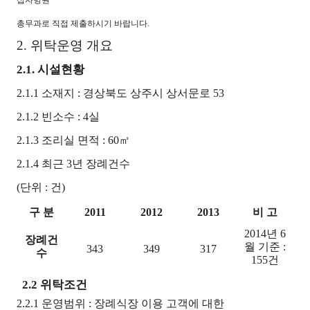
십자병원
총무과로 직접 제출하시기 바
랍니다.
2. 위탁운영 개요
2.1. 시설현황
2.1.1
소재지 : 경상북도 상주시 상서문로 53
2.1.2
빈소수 : 4실
2.1.3
조리실 면적 : 60㎡
2.1.4
최근 3년 장례건수
(단위 : 건)
구 분
2011
2012
2013
비 고
2014년 6
장례건
월 기준 :
343
349
317
수
155건
2.2
위탁조건
2.2.1 운영범위 : 장례식장 이용 고객에
대한