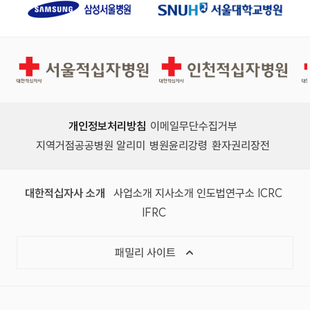
서울적십자병원
인천적십자병원
개인정보처리방침
이메일무단수집거부
지역거점공공병원 알리미
병원윤리강령
환자권리장전
대한적십자사 소개
사업소개
지사소개
인도법연구소
ICRC
IFRC
패밀리 사이트