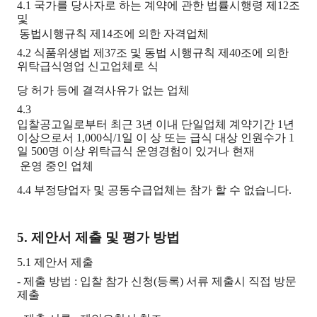
4.1 국가를 당사자로 하는 계약에 관한 법률시행령 제12조
및
동법시행규칙 제14조에 의한 자격업체
4.2 식품위생법 제37조 및 동법 시행규칙 제40조에 의한
위탁급식영업 신고업체로 식
당 허가 등에 결격사유가 없는 업체
4.3
입찰공고일로부터 최근 3년 이내 단일업체 계약기간 1년
이상으로서 1,000식/1일 이 상 또는 급식 대상 인원수가 1
일 500명 이상 위탁급식 운영경험이 있거나 현재
운영 중인 업체
4.4
부정당업자 및 공동수급업체는 참가 할 수 없습니다.
5. 제안서 제출 및 평가 방법
5.1 제안서 제출
- 제출 방법 : 입찰 참가 신청(등록) 서류 제출시 직접 방문
제출