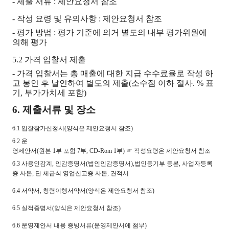
- 제출 서류 : 제안요청서 참조
- 작성 요령 및 유의사항 : 제안요청서 참조
- 평가 방법 : 평가 기준에 의거 별도의 내부 평가위원에
의해 평가
5.2 가격 입찰서 제출
- 가격 입찰서는 총 매출에 대한 지급 수수료율로 작성 하
고 봉인 후 날인하여 별도의 제출(소수점 이하 절사. % 표
기, 부가가치세 포함)
6. 제출서류 및 장소
6
.1 입찰참가신청서(양식은 제안요청서 참조)
6.2 운
영제안서(원본 1부 포함 7부, CD-Rom 1부) ☞ 작성요령은 제안요청서 참조
6.3 사용인감계, 인감증명서(법인인감증명서),법인등기부 등본, 사업자등록
증 사본, 단 체급식 영업신고증 사본, 견적서
6.4 서약서, 청렴이행서약서(양식은 제안요청서 참조)
6.5 실적증명서(양식은 제안요청서 참조)
6.6 운영제안서 내용 증빙서류(운영제안서에 첨부)