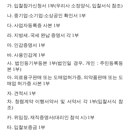
가. 입찰참가신청서 1부(우리사 소정양식, 입찰서식 참조)
나. 중기업‧소기업‧소상공인 확인서 1부
다. 사업자등록증 사본 1부
라. 지방세․국세 완납 증명서 각 1부
마. 인감증명서 1부
바. 사용인감계 1부
사. 법인등기부등본 1부(법인일 경우, 개인 : 주민등록등
본 1부)
아. 의료용구판매 또는 도매업허가증, 의약품판매 또는 도
매업 허가증 사본 1부
자. 견적서 1부
차. 청렴계약 이행서약서 및 서약서 각 1부(입찰서식 참
조)
카. 위임장, 재직증명서(대리인 참석 시) 1부
타. 입찰보증금 1부