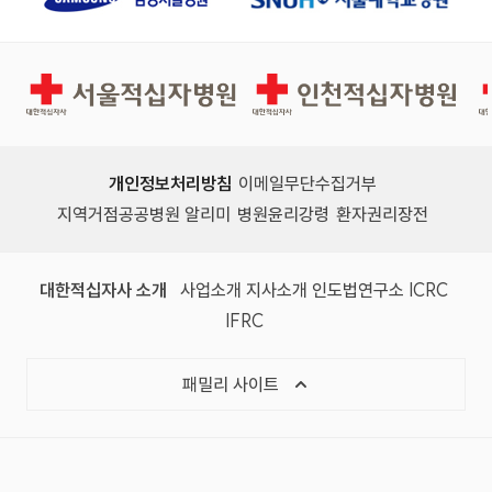
서울적십자병원
인천적십자병원
개인정보처리방침
이메일무단수집거부
지역거점공공병원 알리미
병원윤리강령
환자권리장전
대한적십자사 소개
사업소개
지사소개
인도법연구소
ICRC
IFRC
패밀리 사이트