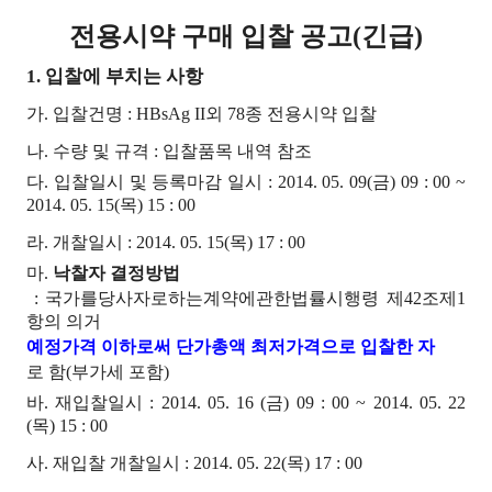
전용시약 구매 입찰 공고(긴급)
1. 입찰에 부치는 사항
가. 입찰건명 : HBsAg II외 78종 전용시약 입찰
나. 수량 및 규격 : 입찰품목 내역 참조
다. 입찰일시 및 등록마감 일시 : 2014. 05. 09(금) 09 : 00 ~
2014. 05. 15(목) 15 : 00
라. 개찰일시 : 2014. 05. 15(목) 17 : 00
마.
낙찰자 결정방법
: 국가를당사자로하는계약에관한법률시행령 제42조제1
항의 의거
예정가격 이하로써 단가총액 최저가격으로 입찰한 자
로 함(부가세 포함)
바. 재입찰일시 : 2014. 05. 16 (금) 09 : 00 ~ 2014. 05. 22
(목) 15 : 00
사. 재입찰 개찰일시 : 2014. 05. 22(목) 17 : 00