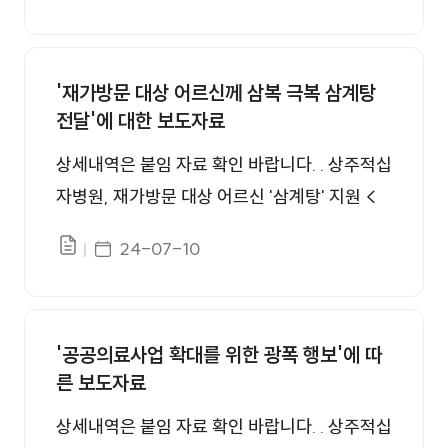
일보 (dkilbo.com) 상주시, '저출생 대응 출산장
작…"학교밖청소년 건강검진 제공" (kyongbuk.
려 캠페인' 실시 | 아주경제 (ajunews.com) 상
co.kr) 상주적십자병원, 인도주의 스타트업사업
주시, 저출생 대응 출산장려 캠페인 실시상주시,
'재가방문 대상 어르신께 삼복 극복 삼계탕
18~20일까지 < 대구·경북 < 지역 < 기사본문
전달'에 대한 보도자료
저출생 대응 출산장려 캠페인 실시 - 상주인터
- 데일리한국 (hankooki.com) 상주적십자병원
넷뉴스 (sjinews.co.kr)
학교 밖 청소년 무료 건강검진 - 경북도민일보
상세내역은 붙임 자료 확인 바랍니다. . 상주적십
(hidomin.com) 상주시, 학교 밖 청소년 무료 건
자병원, 재가방문 대상 어르신 '삼계탕' 지원 <
강증진 지원 - 경북신문 (kbsm.net) 상주시, 학
대구·경북 < 지역 < 기사본문 - 데일리한국 (ha
게시일자
24-07-10
교 밖 청소년 건강증진 UP < 상주 < 지역뉴스 <
파일있음
nkooki.com)
기사본문 - 대경일보 (dkilbo.com) 상주시, 학
교 밖 청소년 무료 건강검진 지원 - 경상매일신
문 (ksmnews.co.kr) 상주시, 학교 밖 청소년 무
'공공의료사업 확대를 위한 광폭 행보'에 따
른 보도자료
료 건강검진 - 대구신문 (idaegu.co.kr) 상주시
학교 밖 청소년 건강증진 UP상주시 학교 밖 청
상세내역은 붙임 자료 확인 바랍니다. . 상주적십
소년 건강증진 UP - 상주인터넷뉴스 (sjinews.