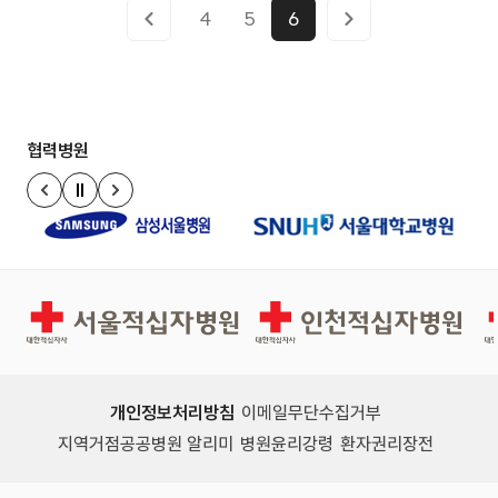
4
5
6
협력병원
정지
이전 슬라이드
다음 슬라이드
서울적십자병원
인천적십자병원
개인정보처리방침
이메일무단수집거부
지역거점공공병원 알리미
병원윤리강령
환자권리장전